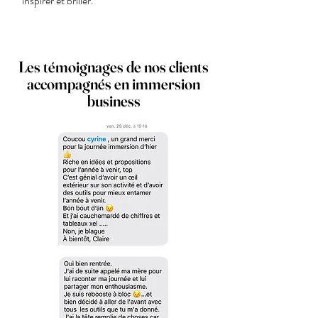
inspirer et briller.
Les témoignages de nos clients
accompagnés en immersion
business