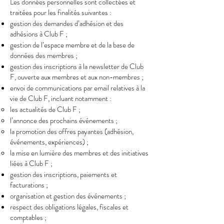
Les données personnelles sont collectées et
traitées pour les finalités suivantes :
gestion des demandes d’adhésion et des
adhésions à Club F ;
gestion de l’espace membre et de la base de
données des membres ;
gestion des inscriptions à la newsletter de Club
F, ouverte aux membres et aux non-membres ;
envoi de communications par email relatives à la
vie de Club F, incluant notamment :
les actualités de Club F ;
l’annonce des prochains événements ;
la promotion des offres payantes (adhésion,
événements, expériences) ;
la mise en lumière des membres et des initiatives
liées à Club F ;
gestion des inscriptions, paiements et
facturations ;
organisation et gestion des événements ;
respect des obligations légales, fiscales et
comptables ;