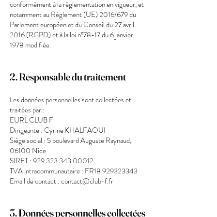
conformément à la réglementation en vigueur, et
notamment au Règlement (UE) 2016/679 du
Parlement européen et du Conseil du 27 avril
2016 (RGPD) et à la loi n°78-17 du 6 janvier
1978 modifiée.
2. Responsable du traitement
Les données personnelles sont collectées et
traitées par :
EURL CLUB F
Dirigeante : Cyrine KHALFAOUI
Siège social : 5 boulevard Auguste Raynaud,
06100 Nice
SIRET : 929 323 343 00012
TVA intracommunautaire : FR18 929323343
Email de contact : contact@club-f.fr
3. Données personnelles collectées